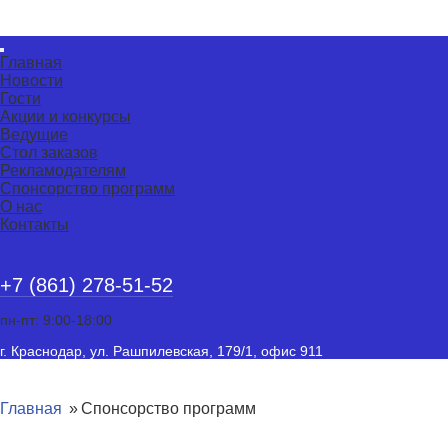
Главная
Новости
Гости
Акции и конкурсы
Ведущие
Стол заказов
Рекламодателям
Спонсорство программ
О нас
Контакты
+7 (861) 278-51-52
пн-пт: 9:00-18:00
г. Краснодар, ул. Рашпилевская, 179/1, офис 911
Главная
Спонсорство программ