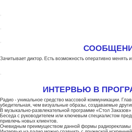
СООБЩЕНИ
Зачитывает диктор. Есть возможность оперативно менять
ИНТЕРВЬЮ В ПРОГР
Радио - уникальное средство массовой коммуникации. Гла
убедительная, чем визуальные образы, создаваемые друг
В музыкально-развлекательной программе «Стол Заказов» 
Беседа с руководителем или ключевым специалистом пред
привлечь новых клиентов.
Очевидным преимуществом данной формы радиорекламы явля
Интервью на радио можно сравнить с дружеской искренней 